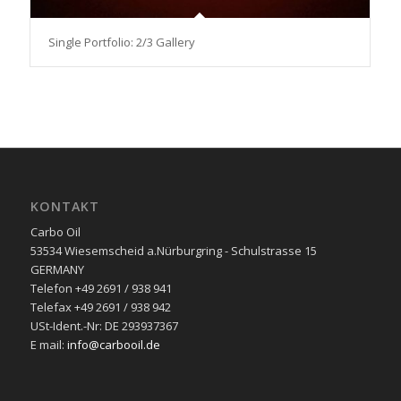
Single Portfolio: 2/3 Gallery
KONTAKT
Carbo Oil
53534 Wiesemscheid a.Nürburgring - Schulstrasse 15
GERMANY
Telefon +49 2691 / 938 941
Telefax +49 2691 / 938 942
USt-Ident.-Nr: DE 293937367
E mail:
info@carbooil.de