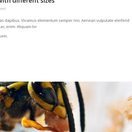
ith different sizes
port
. Cras dapibus. Vivamus elementum semper nisi. Aenean vulputate eleifend
 ac, enim. Aliquam lor
 sem.