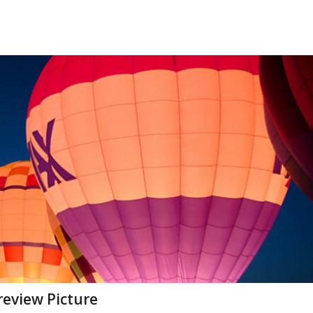
review Picture