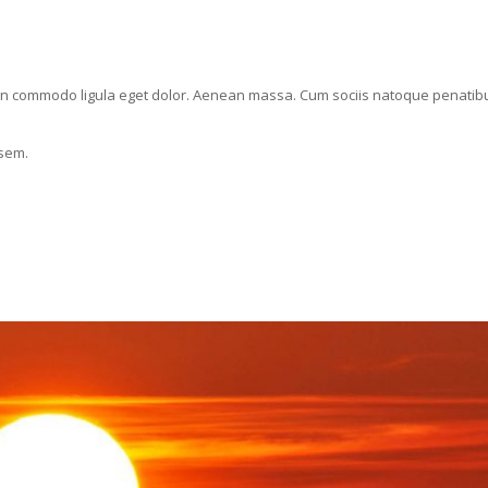
ean commodo ligula eget dolor. Aenean massa. Cum sociis natoque penatib
 sem.