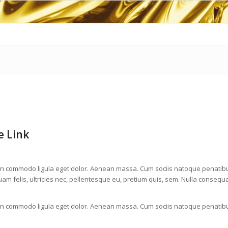
e Link
ean commodo ligula eget dolor. Aenean massa. Cum sociis natoque penatib
am felis, ultricies nec, pellentesque eu, pretium quis, sem. Nulla consequ
ean commodo ligula eget dolor. Aenean massa. Cum sociis natoque penatib