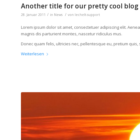
Another title for our pretty cool blog
/
/
28. Januar 2011
in
News
von
lechelt-support
Lorem ipsum dolor sit amet, consectetuer adipiscing elit. Aen
magnis dis parturient montes, nascetur ridiculus mus.
Donec quam felis, ultricies nec, pellentesque eu, pretium quis,
Weiterlesen