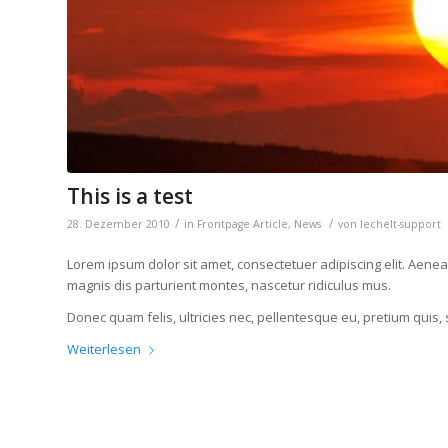
This is a test
/
/
28. Dezember 2010
in
Frontpage Article
,
News
von
lechelt-support
Lorem ipsum dolor sit amet, consectetuer adipiscing elit. Aen
magnis dis parturient montes, nascetur ridiculus mus.
Donec quam felis, ultricies nec, pellentesque eu, pretium quis,
Weiterlesen