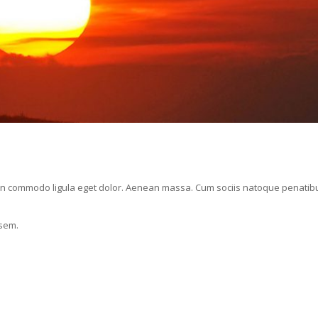
ean commodo ligula eget dolor. Aenean massa. Cum sociis natoque penatib
 sem.