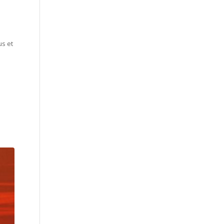
us et