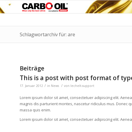
Schlagwortarchiv für: are
Beiträge
This is a post with post format of typ
/
/
17. Januar 2012
in
News
von
lechelt-support
Lorem ipsum dolor sit amet, consectetuer adipiscing elit. Aen
magnis dis parturient montes, nascetur ridiculus mus. Donec qu
massa quis enim.
Lorem ipsum dolor sit amet, consectetuer adipiscing elit. Aen