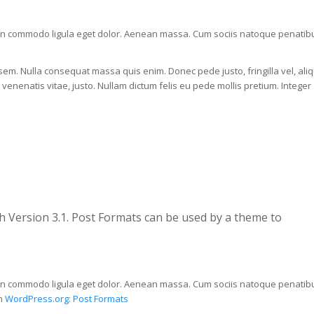
ean commodo ligula eget dolor. Aenean massa. Cum sociis natoque penatib
 sem. Nulla consequat massa quis enim. Donec pede justo, fringilla vel, ali
, venenatis vitae, justo. Nullam dictum felis eu pede mollis pretium. Integer
h Version 3.1. Post Formats can be used by a theme to
ean commodo ligula eget dolor. Aenean massa. Cum sociis natoque penatib
on
WordPress.org: Post Formats