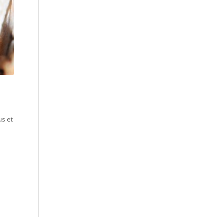
us et