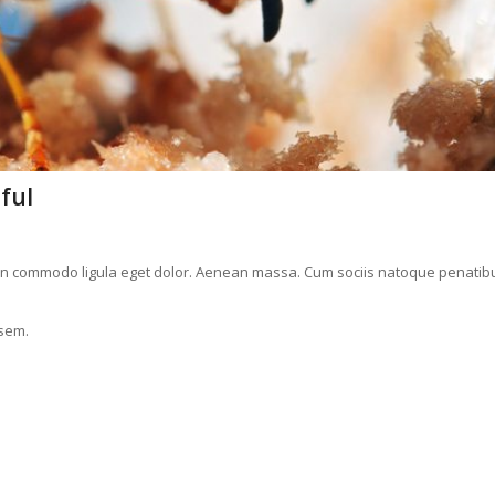
ful
ean commodo ligula eget dolor. Aenean massa. Cum sociis natoque penatib
 sem.