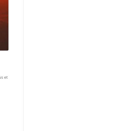
us et